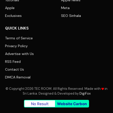
Tutorials
Apple News
Apple
Meta
Exclusives
SEO Sinhala
QUICK LINKS
Terms of Service
Privacy Policy
Advertise with Us
RSS Feed
Contact Us
DMCA Removal
© Copyright 2026 TEC ROOM. All Rights Reserved. Made with
in
Sri Lanka. Designed & Developed by
DigiFox
No Result
Website Carbon