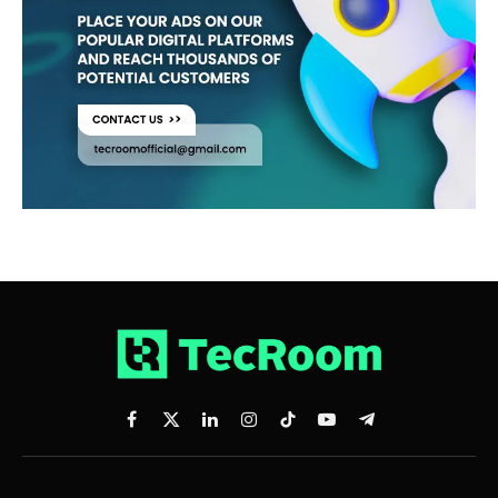
Facebook
X
LinkedIn
Instagram
TikTok
YouTube
Telegram
(Twitter)