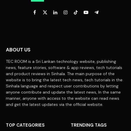
Facebook
X
LinkedIn
Instagram
TikTok
YouTube
Telegram
(Twitter)
ABOUT US
TEC ROOM is a Sri Lankan technology website, publishing
news, feature stories, software & app reviews, tech tutorials
and product reviews in Sinhala. The main purpose of the
website is to bring the latest tech news, tech tutorials in the
Sinhala language and respect user contributions by letting
anyone contribute and update the latest news, In the same
manner, anyone with access to the website can read news
and get the latest updates via the official website.
TOP CATEGORIES
TRENDING TAGS