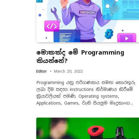
මොකක්ද මේ Programming
කියන්නේ?
Editor
March 20, 2022
Programming යනු පරිගණකය සමඟ තොරතුරු
ලබා දීම සඳහා instructions නිර්මාණය කිරීමේ
ක්‍රියාවලියක් පමණි. Operating systems,
Applications, Games, වැනි සියලුම මෘදුකාංග…