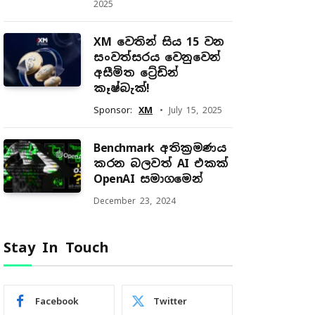
2025
XM වෙතින් සිය 15 වන
සංවත්සරය වෙනුවෙන්
අසීමිත ට්‍රේඩින්
කෑෂ්බැක්!
Sponsor:
XM
July 15, 2025
Benchmark අතික්‍රමණය
කරන බලවත් AI එකක්
OpenAI සමාගමෙන්
December 23, 2024
Stay In Touch
Facebook
Twitter