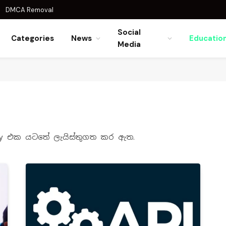
DMCA Removal
Social
Categories
News
Educatio
Media
egory එක යටතේ ලැයිස්තුගත කර ඇත.