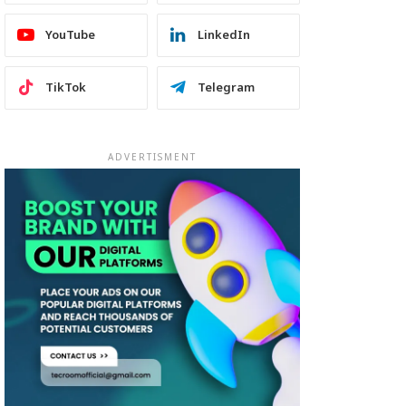
YouTube
LinkedIn
TikTok
Telegram
ADVERTISMENT