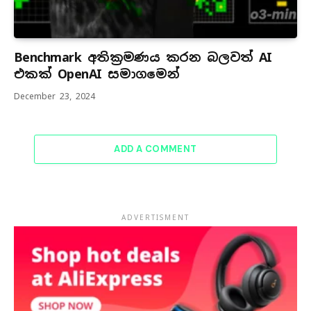
Benchmark අතික්‍රමණය කරන බලවත් AI
එකක් OpenAI සමාගමෙන්
December 23, 2024
ADD A COMMENT
ADVERTISMENT