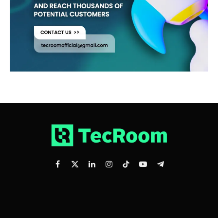
Facebook
X
LinkedIn
Instagram
TikTok
YouTube
Telegram
(Twitter)