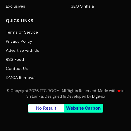
Exclusives
SEO Sinhala
QUICK LINKS
Terms of Service
Privacy Policy
Advertise with Us
RSS Feed
Contact Us
DMCA Removal
© Copyright 2026 TEC ROOM. All Rights Reserved. Made with
in
Sri Lanka. Designed & Developed by
DigiFox
No Result
Website Carbon