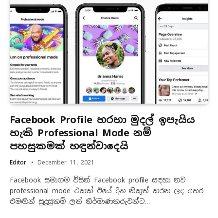
Facebook Profile හරහා මුදල් ඉපැයිය
හැකි Professional Mode නම්
පහසුකමක් හඳුන්වාදෙයි
Editor
December 11, 2021
Facebook සමාගම විසින් Facebook profile සඳහා නව
professional mode එකක් ඊයේ දින නිකුත් කරන ලද අතර
එමඟින් සුදුසුකම් ලත් නිර්මාණකරුවන්ට…