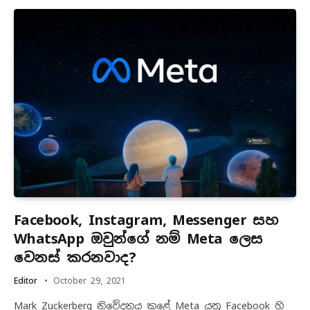
Facebook, Instagram, Messenger සහ
WhatsApp ඔවුන්ගේ නම් Meta ලෙස
වෙනස් කරනවාද?
Editor
October 29, 2021
Mark Zuckerberg නිවේදනය කළේ Meta යනු Facebook හි