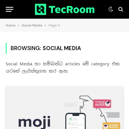
Home
»
Social Media
»
Page 5
BROWSING:
SOCIAL MEDIA
Social Media හා සම්බන්ධ articles ‌‌මේ category එක
යටතේ ලැයිස්තුගත කර ඇත.