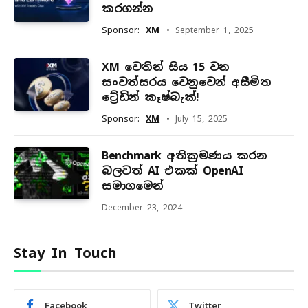
කරගන්න
Sponsor:
XM
September 1, 2025
XM වෙතින් සිය 15 වන
සංවත්සරය වෙනුවෙන් අසීමිත
ට්‍රේඩින් කෑෂ්බැක්!
Sponsor:
XM
July 15, 2025
Benchmark අතික්‍රමණය කරන
බලවත් AI එකක් OpenAI
සමාගමෙන්
December 23, 2024
Stay In Touch
Facebook
Twitter