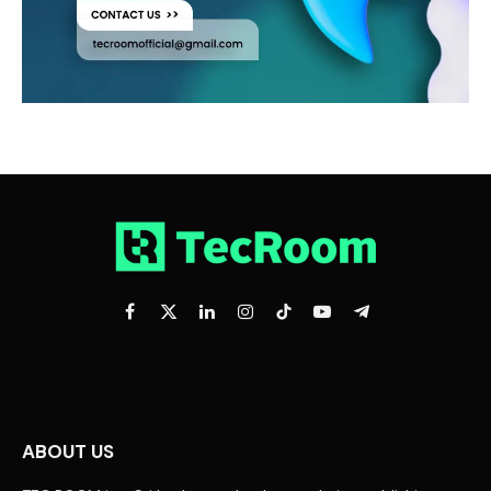
Facebook
X
LinkedIn
Instagram
TikTok
YouTube
Telegram
(Twitter)
ABOUT US