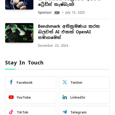
ට්‍රේඩින් කෑෂ්බැක්!
Sponsor:
XM
July 15, 2025
Benchmark අතික්‍රමණය කරන
බලවත් AI එකක් OpenAI
සමාගමෙන්
December 23, 2024
Stay In Touch
Facebook
Twitter
YouTube
LinkedIn
TikTok
Telegram