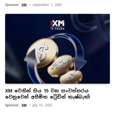
Sponsor:
XM
September 1, 2025
XM වෙතින් සිය 15 වන සංවත්සරය
වෙනුවෙන් අසීමිත ට්‍රේඩින් කෑෂ්බැක්!
Sponsor:
XM
July 15, 2025