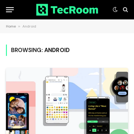
Home
»
Android
BROWSING:
ANDROID