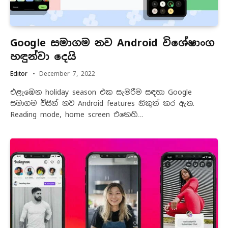
Google සමාගම නව Android විශේෂාංග
හඳුන්වා දෙයි
Editor
December 7, 2022
එළැඹෙන holiday season එක සැමරීම සඳහා Google
සමාගම විසින් නව Android features නිකුත් කර ඇත.
Reading mode, home screen එකෙහි…