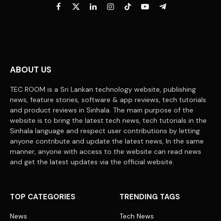
Facebook
X
LinkedIn
Instagram
TikTok
YouTube
Telegram
(Twitter)
ABOUT US
TEC ROOM is a Sri Lankan technology website, publishing
news, feature stories, software & app reviews, tech tutorials
and product reviews in Sinhala. The main purpose of the
website is to bring the latest tech news, tech tutorials in the
Sinhala language and respect user contributions by letting
anyone contribute and update the latest news, In the same
manner, anyone with access to the website can read news
and get the latest updates via the official website.
TOP CATEGORIES
TRENDING TAGS
News
Tech News