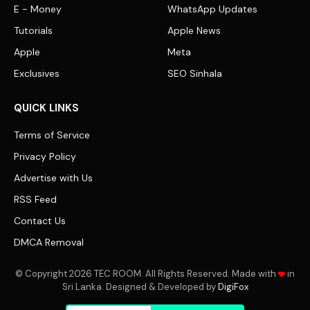
E - Money
WhatsApp Updates
Tutorials
Apple News
Apple
Meta
Exclusives
SEO Sinhala
QUICK LINKS
Terms of Service
Privacy Policy
Advertise with Us
RSS Feed
Contact Us
DMCA Removal
© Copyright 2026 TEC ROOM. All Rights Reserved. Made with
in
Sri Lanka. Designed & Developed by
DigiFox