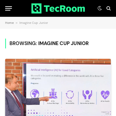
Home
»
Imagine Cup Junior
BROWSING:
IMAGINE CUP JUNIOR