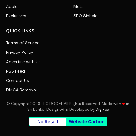
Apple
Meta
Exclusives
SEO Sinhala
QUICK LINKS
Terms of Service
Privacy Policy
Advertise with Us
RSS Feed
Contact Us
DMCA Removal
© Copyright 2026 TEC ROOM. All Rights Reserved. Made with
in
Sri Lanka. Designed & Developed by
DigiFox
No Result
Website Carbon