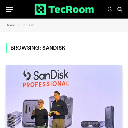
Home
»
SanDisk
BROWSING:
SANDISK