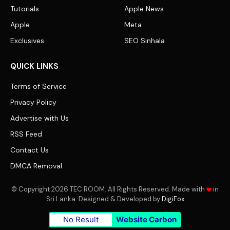
Tutorials
Apple News
Apple
Meta
Exclusives
SEO Sinhala
QUICK LINKS
Terms of Service
Privacy Policy
Advertise with Us
RSS Feed
Contact Us
DMCA Removal
© Copyright 2026 TEC ROOM. All Rights Reserved. Made with
in
Sri Lanka. Designed & Developed by
DigiFox
No Result
Website Carbon