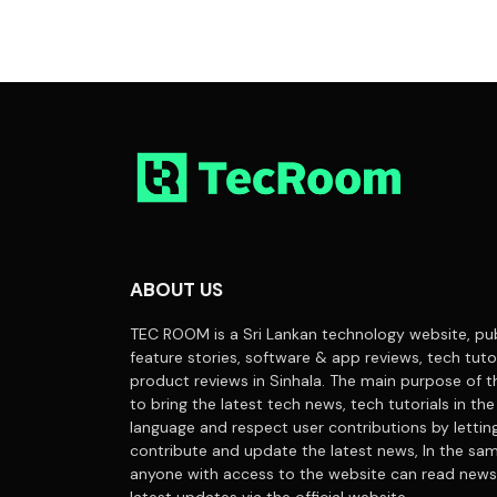
ABOUT US
TEC ROOM is a Sri Lankan technology website, pub
feature stories, software & app reviews, tech tuto
product reviews in Sinhala. The main purpose of t
to bring the latest tech news, tech tutorials in the
language and respect user contributions by letti
contribute and update the latest news, In the sa
anyone with access to the website can read news
latest updates via the official website.