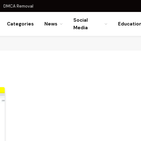
DMCA Removal
Social
Categories
News
Educatio
Media