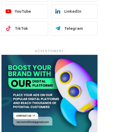
YouTube
LinkedIn
TikTok
Telegram
ADVERTISMENT