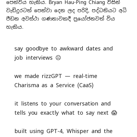
පෙන්විය හැකිය. Bryan Hau-Ping Chiang විසින්
වැඩිදුරටත් පෙන්වා දෙන ලද පරිදි, පද්ධතියට අධි
පීඩන අවස්ථා ගණනාවකදී ප්‍රයෝජනවත් විය
හැකිය.
say goodbye to awkward dates and
job interviews ☹️
we made rizzGPT — real-time
Charisma as a Service (CaaS)
it listens to your conversation and
tells you exactly what to say next 😱
built using GPT-4, Whisper and the