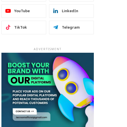
YouTube
LinkedIn
TikTok
Telegram
ADVERTISMENT