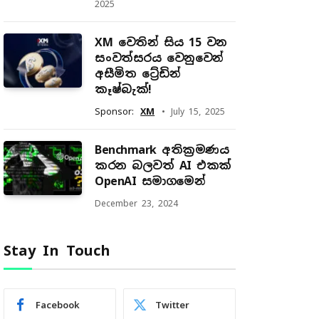
2025
XM වෙතින් සිය 15 වන
සංවත්සරය වෙනුවෙන්
අසීමිත ට්‍රේඩින්
කෑෂ්බැක්!
Sponsor:
XM
July 15, 2025
Benchmark අතික්‍රමණය
කරන බලවත් AI එකක්
OpenAI සමාගමෙන්
December 23, 2024
Stay In Touch
Facebook
Twitter