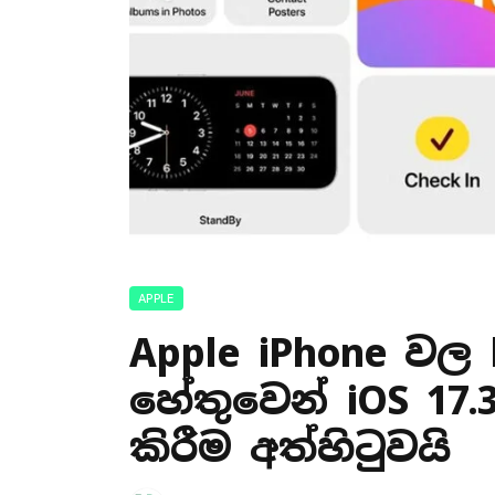
APPLE
Apple iPhone වල 
හේතුවෙන් iOS 17.
කිරීම අත්හිටුවයි