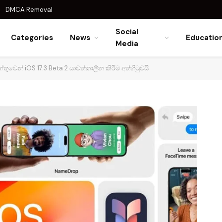
DMCA Removal
Social
Categories
News
Educatio
Media
ුවෙන් iOS 17.3 Beta 2 යාවත්කාලීන කිරීම අත්හිටුවයි