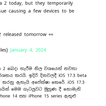
a 2 today, but they temporarily
ssue causing a few devices to be
2 released tomorrow 👀
iles)
January 4, 2024
eta 2 බෙදා හැරීම නිල වශයෙන් නවතා
ශනය කරයි. ඉදිරි දිනවලදී iOS 17.3 beta
ත් කරනු ඇතැයි අපේක්ෂා කෙරේ. iOS 17.3
ලකයින් මෙම ගැටලුවට මුහුණ දී නොමැති
iPhone 14 සහ iPhone 15 series ඇතුළු