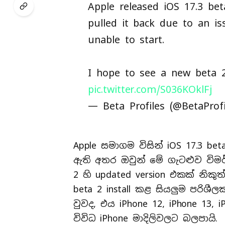
Apple released iOS 17.3 bet
pulled it back due to an i
unable to start.
I hope to see a new beta 
pic.twitter.com/S036KOklFj
— Beta Profiles (@BetaProf
Apple සමාගම විසින් iOS 17.3 b
ඇති අතර ඔවුන් මේ ගැටළුව විමර්
2 හි updated version එකක් නිකු
beta 2 install කළ සියලුම පරිශී
වුවද, එය iPhone 12, iPhone 13, 
විවිධ iPhone මාදිලිවලට බලපායි.