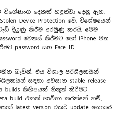
නව විශේෂාංග දෙකක් හඳුන්වා දෙනු ඇත.
 Stolen Device Protection වේ. විශේෂයෙන්
ඩි දියුණු කිරීම අරමුණු කරයි. මෙම
D password වෙනස් කිරීමට හෝ iPhone මත
රීමට password සහ Face ID
තින බැවින්, එය විශාල පරිශීලකයින්
ීලකයින් සඳහා අවසාන stable release
 builds කිහිපයක් නිකුත් කිරීමට
ta build එකක් භාවිතා කරන්නේ නම්,
 තෙක් latest version එකට update නොකර