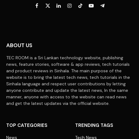
Facebook
X
LinkedIn
Instagram
TikTok
YouTube
Telegram
(Twitter)
ABOUT US
TEC ROOM is a Sri Lankan technology website, publishing
news, feature stories, software & app reviews, tech tutorials
and product reviews in Sinhala. The main purpose of the
website is to bring the latest tech news, tech tutorials in the
Sinhala language and respect user contributions by letting
anyone contribute and update the latest news, In the same
manner, anyone with access to the website can read news
and get the latest updates via the official website.
TOP CATEGORIES
TRENDING TAGS
News
Tech News