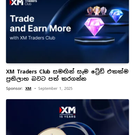
XM Traders Club සමඟින් සෑම ට්‍රේඩ් එකක්ම
ප්‍රතිලාභ බවට පත් කරගන්න
Sponsor:
XM
September 1, 2025