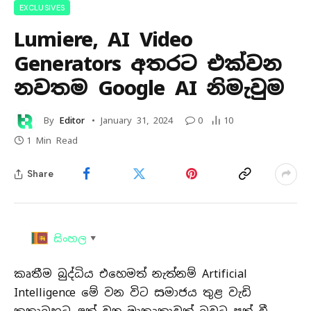
EXCLUSIVES
Lumiere, AI Video
Generators අතරට එක්වන
නවතම Google AI නිමැවු​ම
By
Editor
January 31, 2024
0
10
1 Min Read
Share
සිංහල
▼
කෘතීම බුද්ධිය එහෙමත් නැත්නම් Artificial
Intelligence මේ වන විට සමාජය තුළ වැඩි