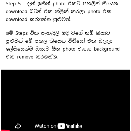
Step 5 : දැන් ඉතින් photo එකට පහලින් තියෙන
download බටන් එක ක්ලික් කරලා photo එක
download කරගන්න පුළුවන්.
මේ Steps ටික පැහැදිලි මදි වගේ නම් ඔයාට
පුළුවන් මේ පහල තියෙන වීඩියෝ එක බලලා
ලේසියෙන්ම ඔයාට ඕන photo එකක background
එක remove කරගන්න.