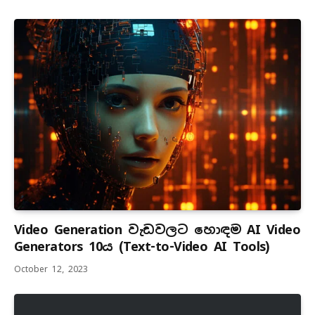
Video Generation වැඩවලට හොඳම AI Video
Generators 10ය (Text-to-Video AI Tools)
October 12, 2023