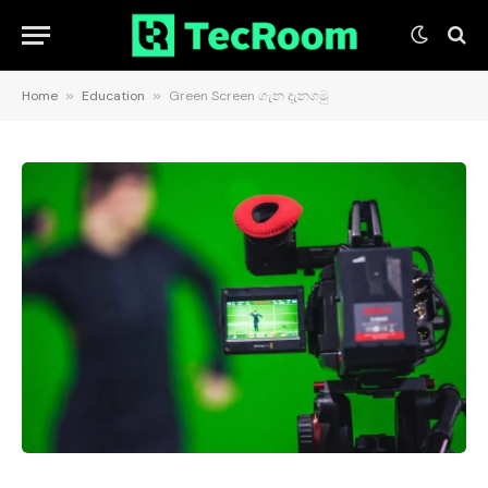
Home
»
Education
»
Green Screen ගැන දැනගමු