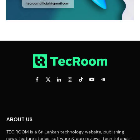
Facebook
X
LinkedIn
Instagram
TikTok
YouTube
Telegram
(Twitter)
ABOUT US
TEC ROOM is a Sri Lankan technology website, publishing
news, feature stories, software & app reviews, tech tutorials