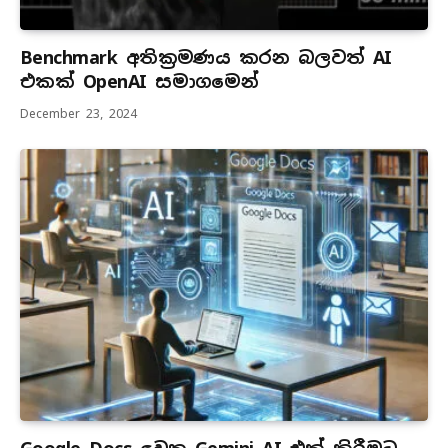
Benchmark අතික්‍රමණය කරන බලවත් AI
එකක් OpenAI සමාගමෙන්
December 23, 2024