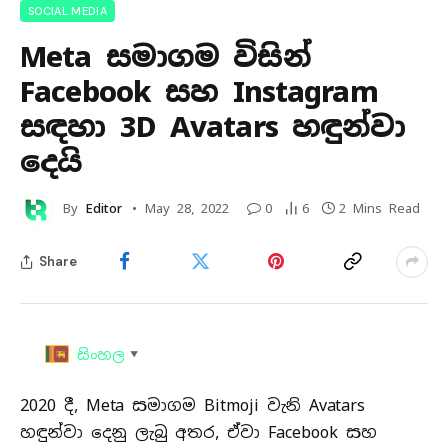
SOCIAL MEDIA
Meta සමාගම විසින්
Facebook සහ Instagram
සඳහා 3D Avatars හඳුන්වා
දෙයි
By
Editor
May 28, 2022
0
6
2 Mins Read
Share
සිංහල
▼
2020 දී, Meta සමාගම Bitmoji වැනි Avatars
හඳුන්වා දෙනු ලැබු අතර, ඒවා Facebook සහ