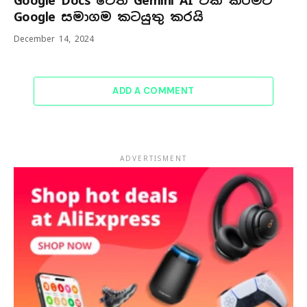
Google Docs වෙත Gemini AI එක් කිරීමට
Google සමාගම කටයුතු කරයි
December 14, 2024
ADD A COMMENT
ADVERTISMENT