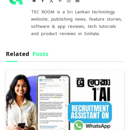
Website
Facebook
X
Pinterest
Instagram
LinkedIn
(Twitter)
TEC ROOM is a Sri Lankan technology
website, publishing news, feature stories,
software & app reviews, tech tutorials
and product reviews in Sinhala.
Related
Posts