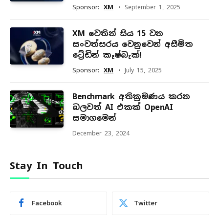
Sponsor:
XM
September 1, 2025
XM වෙතින් සිය 15 වන
සංවත්සරය වෙනුවෙන් අසීමිත
ට්‍රේඩින් කෑෂ්බැක්!
Sponsor:
XM
July 15, 2025
Benchmark අතික්‍රමණය කරන
බලවත් AI එකක් OpenAI
සමාගමෙන්
December 23, 2024
Stay In Touch
Facebook
Twitter