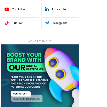
YouTube
LinkedIn
TikTok
Telegram
ADVERTISMENT