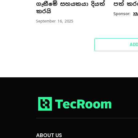
ගැනීමේ සහයකයා දියත්
පත් කර
කරයි
Sponsor:
X
September 16, 2025
AD
ABOUT US