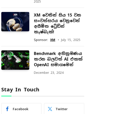
2025
XM වෙතින් සිය 15 වන
සංවත්සරය වෙනුවෙන්
අසීමිත ට්‍රේඩින්
කෑෂ්බැක්!
Sponsor:
XM
July 15, 2025
Benchmark අතික්‍රමණය
කරන බලවත් AI එකක්
OpenAI සමාගමෙන්
December 23, 2024
Stay In Touch
Facebook
Twitter