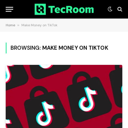
Home
»
Make Money on TikTok
BROWSING:
MAKE MONEY ON TIKTOK