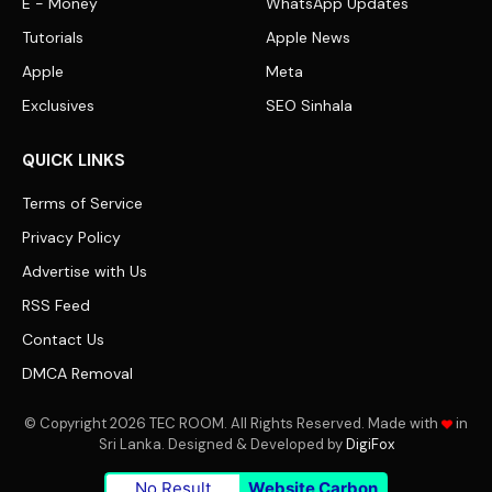
E - Money
WhatsApp Updates
Tutorials
Apple News
Apple
Meta
Exclusives
SEO Sinhala
QUICK LINKS
Terms of Service
Privacy Policy
Advertise with Us
RSS Feed
Contact Us
DMCA Removal
© Copyright 2026 TEC ROOM. All Rights Reserved. Made with
in
Sri Lanka. Designed & Developed by
DigiFox
No Result
Website Carbon