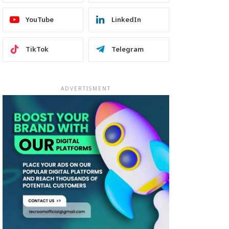
YouTube
LinkedIn
TikTok
Telegram
ADVERTISMENT