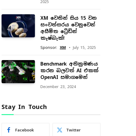
2025
XM වෙතින් සිය 15 වන
සංවත්සරය වෙනුවෙන්
අසීමිත ට්‍රේඩින්
කෑෂ්බැක්!
Sponsor:
XM
July 15, 2025
Benchmark අතික්‍රමණය
කරන බලවත් AI එකක්
OpenAI සමාගමෙන්
December 23, 2024
Stay In Touch
Facebook
Twitter