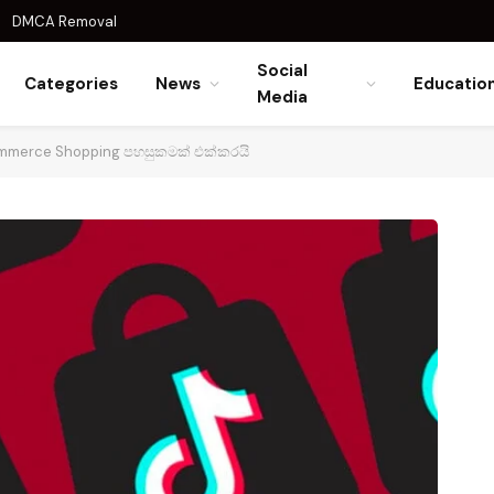
DMCA Removal
Social
Categories
News
Educatio
Media
ommerce Shopping පහසුකමක් එක්කරයි