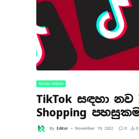
SOCIAL MEDIA
TikTok සඳහා නව 
Shopping පහසුකම
By
Editor
November 19, 2022
0
0