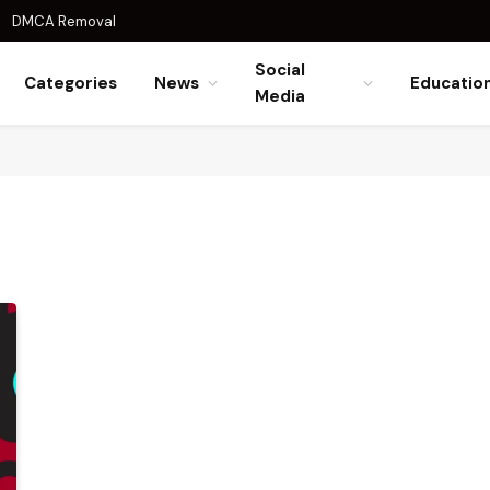
DMCA Removal
Social
Categories
News
Educatio
Media