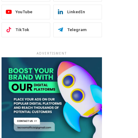
YouTube
LinkedIn
TikTok
Telegram
ADVERTISMENT