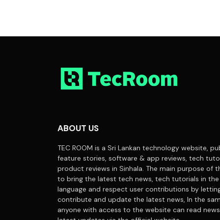
ABOUT US
TEC ROOM is a Sri Lankan technology website, pub
feature stories, software & app reviews, tech tuto
product reviews in Sinhala. The main purpose of t
to bring the latest tech news, tech tutorials in the
language and respect user contributions by letti
contribute and update the latest news, In the sa
anyone with access to the website can read news
latest updates via the official website.