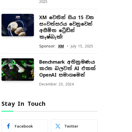
2025
XM වෙතින් සිය 15 වන
සංවත්සරය වෙනුවෙන්
අසීමිත ට්‍රේඩින්
කෑෂ්බැක්!
Sponsor:
XM
July 15, 2025
Benchmark අතික්‍රමණය
කරන බලවත් AI එකක්
OpenAI සමාගමෙන්
December 23, 2024
Stay In Touch
Facebook
Twitter