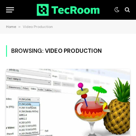
Home
»
Video Production
BROWSING:
VIDEO PRODUCTION