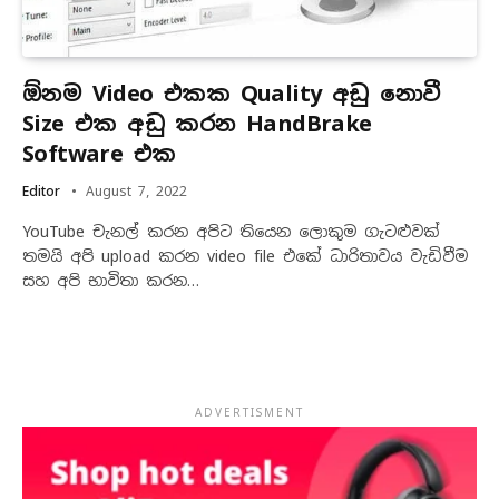
ඕනම Video එකක Quality අඩු නොවී
Size එක අඩු කරන HandBrake
Software එක
Editor
August 7, 2022
YouTube චැනල් කරන අපිට තියෙන ලොකුම ගැටළුවක්
තමයි අපි upload කරන video file එකේ ධාරිතාවය වැඩිවීම
සහ අපි භාවිතා කරන…
ADVERTISMENT