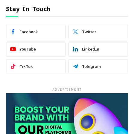
Stay In Touch
Facebook
Twitter
YouTube
LinkedIn
TikTok
Telegram
ADVERTISMENT