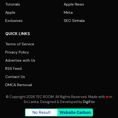
Tutorials
Apple News
Apple
Meta
Exclusives
SEO Sinhala
QUICK LINKS
Terms of Service
Privacy Policy
Advertise with Us
RSS Feed
Contact Us
DMCA Removal
© Copyright 2026 TEC ROOM. All Rights Reserved. Made with
in
Sri Lanka. Designed & Developed by
DigiFox
No Result
Website Carbon