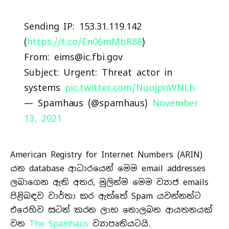
Sending IP: 153.31.119.142
(
https://t.co/En06mMbR88
)
From:
eims@ic.fbi.gov
Subject: Urgent: Threat actor in
systems
pic.twitter.com/NuojpnWNLh
— Spamhaus (@spamhaus)
November
13, 2021
American Registry for Internet Numbers (ARIN)
යන database ආධාරයෙන් මෙම email addresses
ලබාගෙන ඇති අතර, මුලින්ම මෙම ව්‍යාජ emails
පිළිබඳව වාර්තා කර ඇත්තේ Spam යවන්නන්ට
එරෙහිව සටන් කරන ලාභ නොලබන ආයතනයක්
වන
The Spamhaus
ව්‍යාපෘතියටයි.