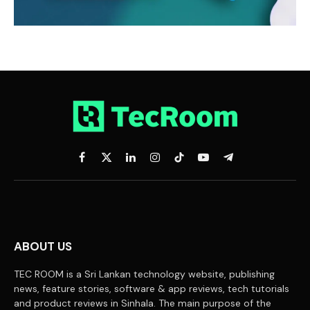
Facebook
X
LinkedIn
Instagram
TikTok
YouTube
Telegram
(Twitter)
ABOUT US
TEC ROOM is a Sri Lankan technology website, publishing
news, feature stories, software & app reviews, tech tutorials
and product reviews in Sinhala. The main purpose of the