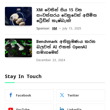
XM වෙතින් සිය 15 වන
සංවත්සරය වෙනුවෙන් අසීමිත
ට්‍රේඩින් කෑෂ්බැක්!
Sponsor:
XM
July 15, 2025
Benchmark අතික්‍රමණය කරන
බලවත් AI එකක් OpenAI
සමාගමෙන්
December 23, 2024
Stay In Touch
Facebook
Twitter
YouTube
LinkedIn