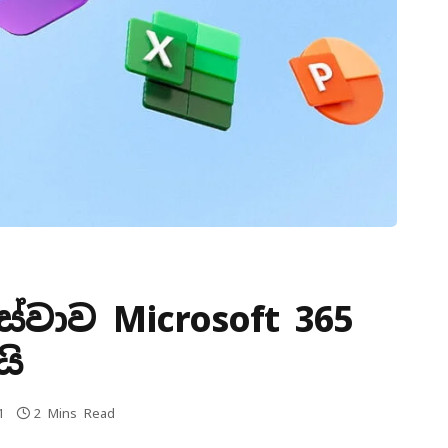
සේවාව Microsoft 365
යි
1
2 Mins Read