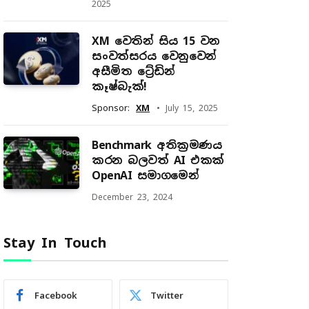
2025
XM වෙතින් සිය 15 වන
සංවත්සරය වෙනුවෙන්
අසීමිත ට්‍රේඩින්
කෑෂ්බැක්!
Sponsor:
XM
July 15, 2025
Benchmark අතික්‍රමණය
කරන බලවත් AI එකක්
OpenAI සමාගමෙන්
December 23, 2024
Stay In Touch
Facebook
Twitter