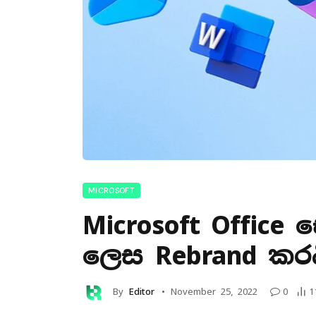
MICROSOFT
Microsoft Office 
ලෙස Rebrand කර
By
Editor
November 25, 2022
0
1