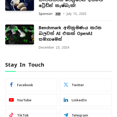
ට්‍රේඩින් කෑෂ්බැක්!
Sponsor:
XM
July 15, 2025
Benchmark අතික්‍රමණය කරන
බලවත් AI එකක් OpenAI
සමාගමෙන්
December 23, 2024
Stay In Touch
Facebook
Twitter
YouTube
LinkedIn
TikTok
Telegram