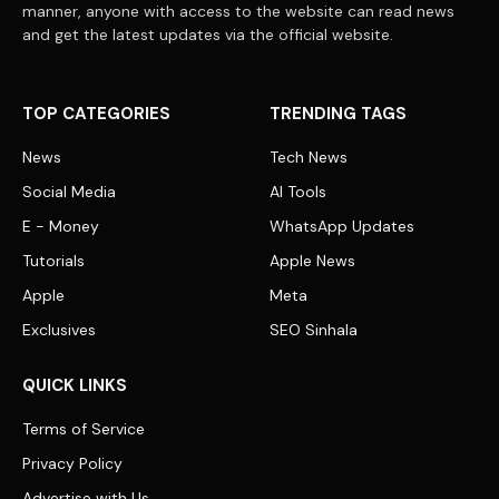
manner, anyone with access to the website can read news
and get the latest updates via the official website.
TOP CATEGORIES
TRENDING TAGS
News
Tech News
Social Media
AI Tools
E - Money
WhatsApp Updates
Tutorials
Apple News
Apple
Meta
Exclusives
SEO Sinhala
QUICK LINKS
Terms of Service
Privacy Policy
Advertise with Us