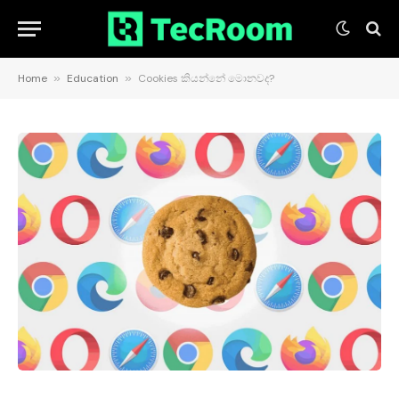
Home
»
Education
»
Cookies කියන්නේ මොනවද?