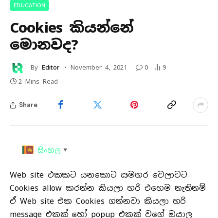
EDUCATION
Cookies කියන්නේ
මොනවද?
By
Editor
November 4, 2021
0
9
2 Mins Read
Share
සිංහල
▼
Web site එකකට යනකොට සමහර වෙලාවට
Cookies allow කරන්න කියලා හරි එහෙම නැතිනම්
ඒ Web site එක Cookies ගන්නවා කියලා හරි
message එකක් හෝ popup එකක් වගේ ඔයාල