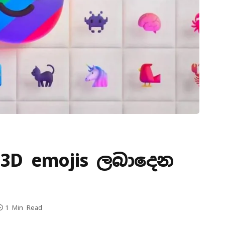
3D emojis ලබාදෙන
1 Min Read