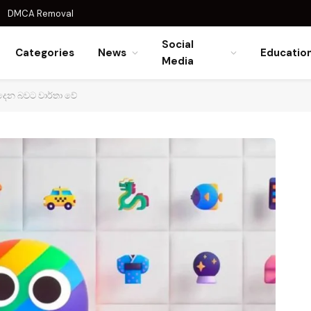
DMCA Removal
Social
Categories
News
Educatio
Media
දෙන බවට වාර්තා වේ