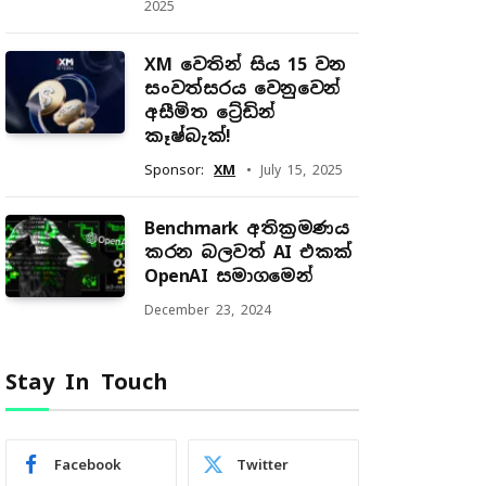
2025
XM වෙතින් සිය 15 වන
සංවත්සරය වෙනුවෙන්
අසීමිත ට්‍රේඩින්
කෑෂ්බැක්!
Sponsor:
XM
July 15, 2025
Benchmark අතික්‍රමණය
කරන බලවත් AI එකක්
OpenAI සමාගමෙන්
December 23, 2024
Stay In Touch
Facebook
Twitter