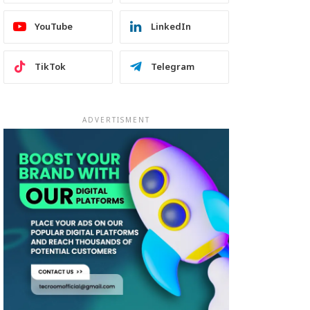
YouTube
LinkedIn
TikTok
Telegram
ADVERTISMENT