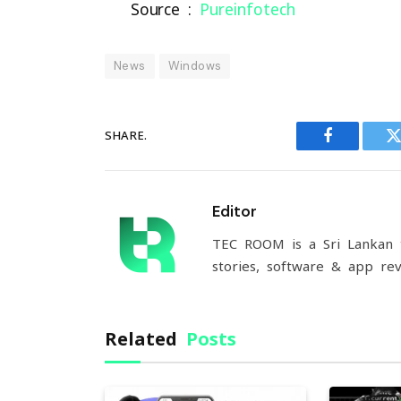
Source :
Pureinfotech
News
Windows
SHARE.
Facebook
T
Editor
TEC ROOM is a Sri Lankan t
stories, software & app rev
Related
Posts