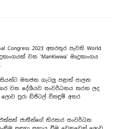
al Congress 2023 අතරතුර පැවති World
 මෘදුකාංගයක් වන ‘ManKiwwa’ මෘදුකාංගය
.
ුරවැසියන්ට මහජන ගැටලු පළාත් පාලන
කාර වන දේශීයව සංවර්ධනය කරන ලද
ොව පුරා ඩිජිටල් විසඳුම් අතර
ක්සත් ජාතීන්ගේ තිරසාර සංවර්ධන
ගැනීම සඳහා සහාය වීම වෙනුවෙන් ලොව