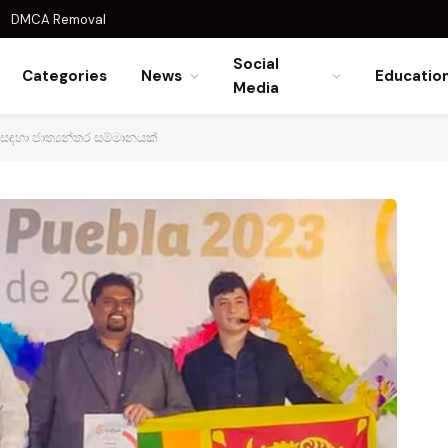
DMCA Removal
Social
Categories
News
Educatio
Media
a සඳහා ජාත්‍යන්තර සම්මානයක්