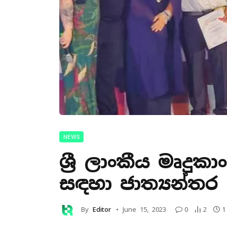
NEWS
ශ්‍රී ලාංකීය මෘද
සඳහා ජාත්‍යන්තර
By
Editor
June 15, 2023
0
2
1