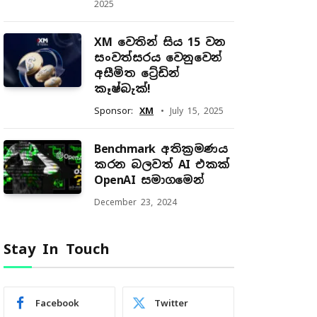
2025
XM වෙතින් සිය 15 වන
සංවත්සරය වෙනුවෙන්
අසීමිත ට්‍රේඩින්
කෑෂ්බැක්!
Sponsor:
XM
July 15, 2025
Benchmark අතික්‍රමණය
කරන බලවත් AI එකක්
OpenAI සමාගමෙන්
December 23, 2024
Stay In Touch
Facebook
Twitter