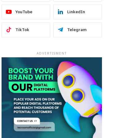
YouTube
LinkedIn
TikTok
Telegram
ADVERTISMENT