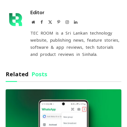
Link
Editor
Website
Facebook
X
Pinterest
Instagram
LinkedIn
(Twitter)
TEC ROOM is a Sri Lankan technology
website, publishing news, feature stories,
software & app reviews, tech tutorials
and product reviews in Sinhala.
Related
Posts