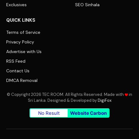
Exclusives
SEO Sinhala
QUICK LINKS
Terms of Service
Privacy Policy
Advertise with Us
RSS Feed
Contact Us
DMCA Removal
© Copyright 2026 TEC ROOM. All Rights Reserved. Made with
in
Sri Lanka. Designed & Developed by
DigiFox
No Result
Website Carbon