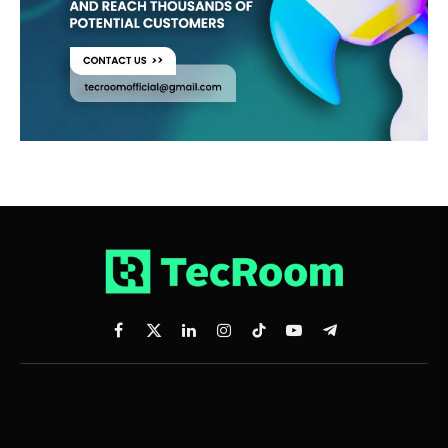
Facebook
X
LinkedIn
Instagram
TikTok
YouTube
Telegram
(Twitter)