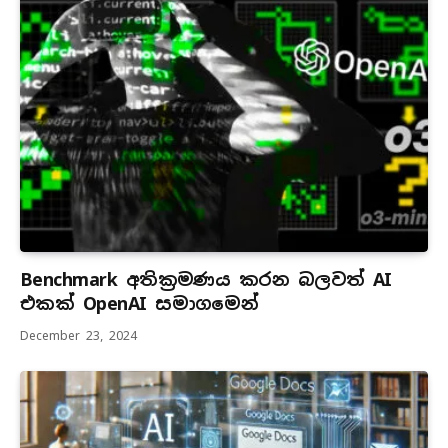
Benchmark අතික්‍රමණය කරන බලවත් AI
එකක් OpenAI සමාගමෙන්
December 23, 2024