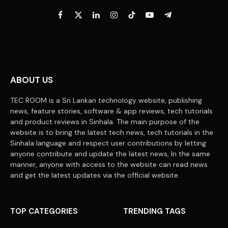
Facebook
X
LinkedIn
Instagram
TikTok
YouTube
Telegram
(Twitter)
ABOUT US
TEC ROOM is a Sri Lankan technology website, publishing
news, feature stories, software & app reviews, tech tutorials
and product reviews in Sinhala. The main purpose of the
website is to bring the latest tech news, tech tutorials in the
Sinhala language and respect user contributions by letting
anyone contribute and update the latest news, In the same
manner, anyone with access to the website can read news
and get the latest updates via the official website.
TOP CATEGORIES
TRENDING TAGS