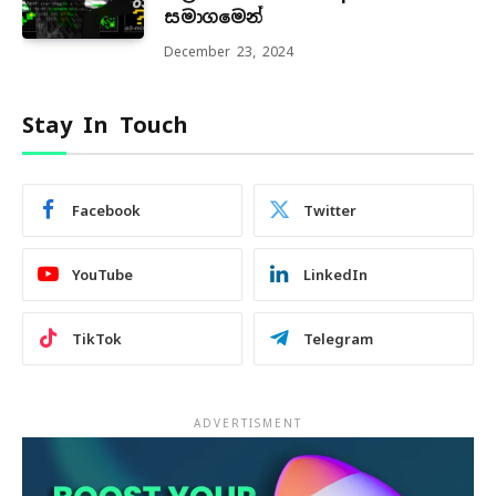
සමාගමෙන්
December 23, 2024
Stay In Touch
Facebook
Twitter
YouTube
LinkedIn
TikTok
Telegram
ADVERTISMENT