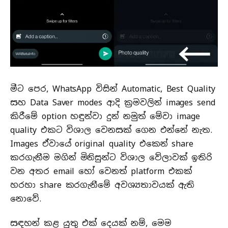
මීට පෙර, WhatsApp විසින් Automatic, Best Quality
සහ Data Saver modes ආදි ක්‍රමවලින් images send
කිරීමේ option හඳුන්වා දුන් නමුත් මේවා image
quality එකට විශාල වෙනසක් ගෙන එන්නේ නැත.
Images ඒවායේ original quality එකෙන් share
කරගැනීම මගින් මිනිසුන්ට විශාල වේලාවක් ඉතිරි
වන අතර email හෝ වෙනත් platform එකක්
හරහා share කරගැනීමේ අවශ්‍යතාවයක් ඇති
නොවේ.
සඳහන් කළ යුතු එක් දෙයක් නම්, මෙම