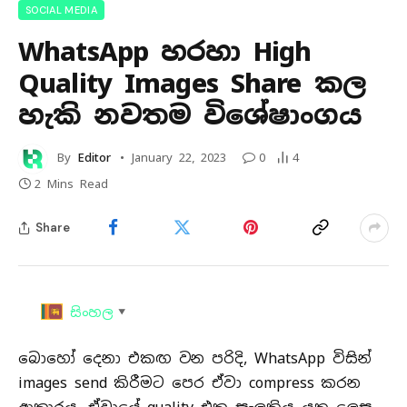
SOCIAL MEDIA
WhatsApp හරහා High
Quality Images Share කල
හැකි නවතම විශේෂාංගය
By
Editor
January 22, 2023
0
4
2 Mins Read
Share
සිංහල
▼
බොහෝ දෙනා එකඟ වන පරිදි, WhatsApp විසින්
images send කිරීමට පෙර ඒවා compress කරන