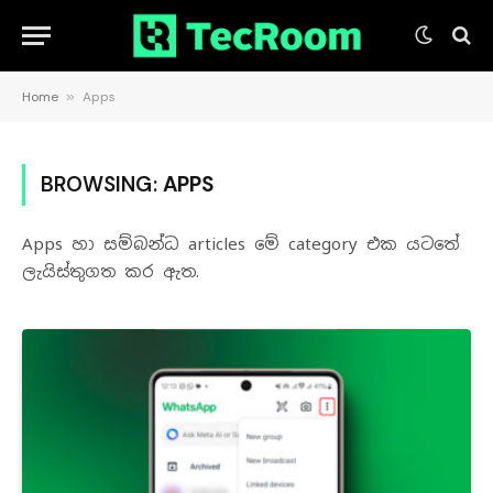
Home
»
Apps
BROWSING:
APPS
Apps හා සම්බන්ධ articles ‌‌මේ category එක යටතේ
ලැයිස්තුගත කර ඇත.