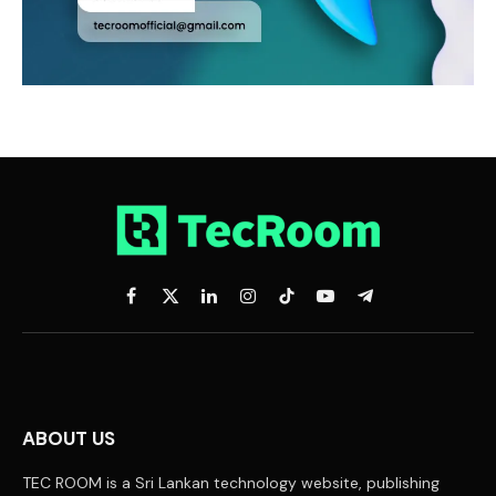
Facebook
X
LinkedIn
Instagram
TikTok
YouTube
Telegram
(Twitter)
ABOUT US
TEC ROOM is a Sri Lankan technology website, publishing