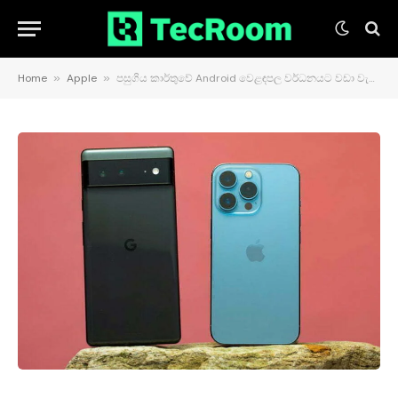
Home
»
Apple
»
පසුගිය කාර්තුවේ Android වෙළඳපල වර්ධනයට වඩා වැඩි වර්ධනයක් Apple සමාගම විසින් අත් කර ගනී