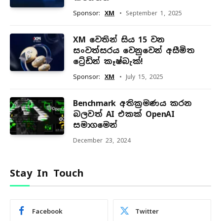
Sponsor:
XM
September 1, 2025
XM වෙතින් සිය 15 වන
සංවත්සරය වෙනුවෙන් අසීමිත
ට්‍රේඩින් කෑෂ්බැක්!
Sponsor:
XM
July 15, 2025
Benchmark අතික්‍රමණය කරන
බලවත් AI එකක් OpenAI
සමාගමෙන්
December 23, 2024
Stay In Touch
Facebook
Twitter