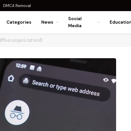
DMCA Removal
Social
Categories
News
Educatio
Media
 කිරීමේ පහසුකම එක් කරයි