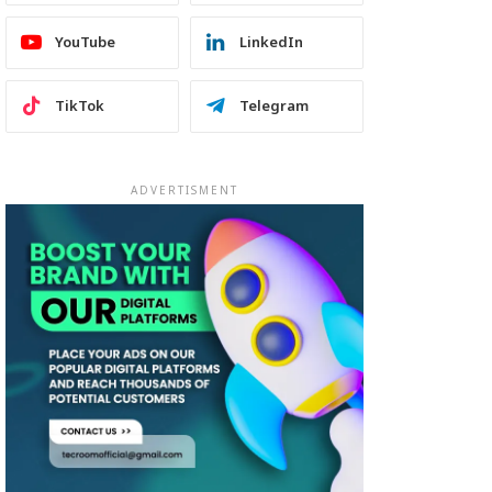
YouTube
LinkedIn
TikTok
Telegram
ADVERTISMENT