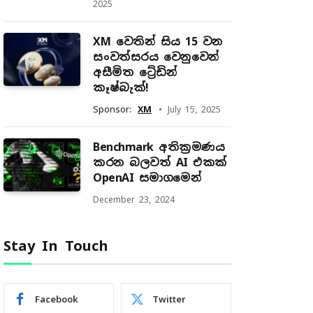
2025
XM වෙතින් සිය 15 වන
සංවත්සරය වෙනුවෙන්
අසීමිත ට්‍රේඩින්
කෑෂ්බැක්!
Sponsor:
XM
July 15, 2025
Benchmark අතික්‍රමණය
කරන බලවත් AI එකක්
OpenAI සමාගමෙන්
December 23, 2024
Stay In Touch
Facebook
Twitter