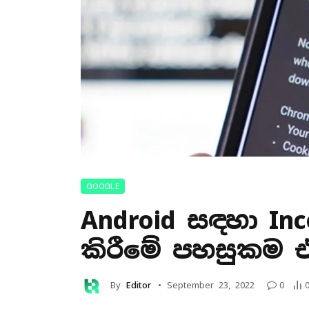
GOOGLE
Android සඳහා Inc
කිරීමේ පහසුකම එ
By
Editor
September 23, 2022
0