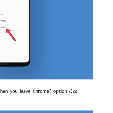
 when you leave Chrome” option එක