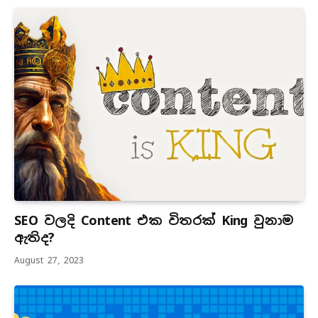
SEO වලදි Content එක විතරක් King වුනාම
ඇතිද?
August 27, 2023