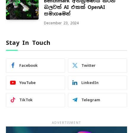
Benchmark අතික්‍රමණය කරන
බලවත් AI එකක් OpenAI
සමාගමෙන්
December 23, 2024
Stay In Touch
Facebook
Twitter
YouTube
LinkedIn
TikTok
Telegram
ADVERTISMENT