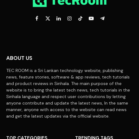
Facebook
X
LinkedIn
Instagram
TikTok
YouTube
Telegram
(Twitter)
ABOUT US
TEC ROOM is a Sri Lankan technology website, publishing
news, feature stories, software & app reviews, tech tutorials
and product reviews in Sinhala. The main purpose of the
website is to bring the latest tech news, tech tutorials in the
Sinhala language and respect user contributions by letting
anyone contribute and update the latest news, In the same
manner, anyone with access to the website can read news
and get the latest updates via the official website.
TOP CATEGORIES
TRENDING TAGS