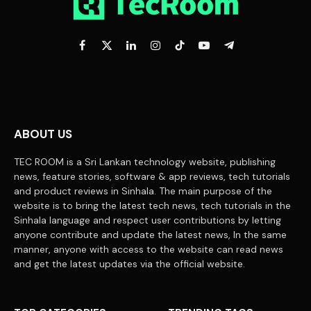
Facebook
X
LinkedIn
Instagram
TikTok
YouTube
Telegram
(Twitter)
ABOUT US
TEC ROOM is a Sri Lankan technology website, publishing
news, feature stories, software & app reviews, tech tutorials
and product reviews in Sinhala. The main purpose of the
website is to bring the latest tech news, tech tutorials in the
Sinhala language and respect user contributions by letting
anyone contribute and update the latest news, In the same
manner, anyone with access to the website can read news
and get the latest updates via the official website.