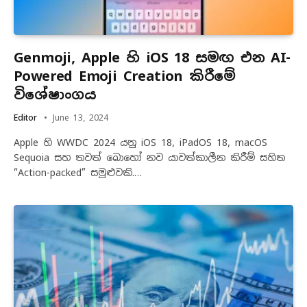
Genmoji, Apple හි iOS 18 සමඟ එන AI-
Powered Emoji Creation කිරීමේ
විශේෂාංගය
Editor
June 13, 2024
Apple හි WWDC 2024 යනු iOS 18, iPadOS 18, macOS
Sequoia සහ තවත් බොහෝ නව යාවත්කාලීන කිරීම් සහිත
“Action-packed” සමුළුවකි.…