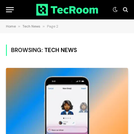
Home
»
Tech News
»
Page 2
BROWSING:
TECH NEWS