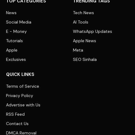
TOP CATEGORIES
TRENDING TAGS
News
Tech News
Social Media
AI Tools
E - Money
WhatsApp Updates
Tutorials
Apple News
Apple
Meta
Exclusives
SEO Sinhala
QUICK LINKS
Terms of Service
Privacy Policy
Advertise with Us
RSS Feed
Contact Us
DMCA Removal