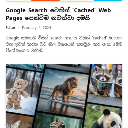
Google Search වෙතින් ‘Cached’ Web
Pages පෙන්වීම නවත්වා දමයි
Editor
February 4, 2024
Google සමාගම විසින් search results වලින් ‘cached’ button
එක ඉවත් කරන බව නිල වශයෙන් තහවුරු කර ඇත. මෙම
විශේෂාංගය මඟින්…