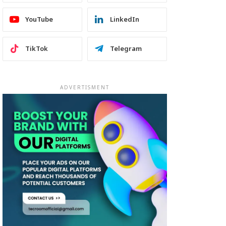
YouTube
LinkedIn
TikTok
Telegram
ADVERTISMENT