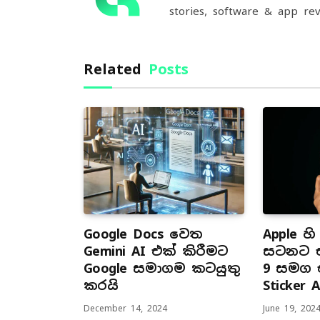
stories, software & app rev
Related
Posts
Google Docs වෙත
Apple හ
Gemini AI එක් කිරීමට
සටනට එන
Google සමාගම කටයුතු
9 සමග 
කරයි
Sticker
December 14, 2024
June 19, 202