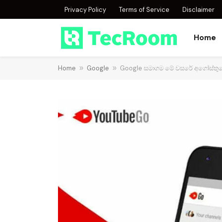
Privacy Policy
Terms of Service
Disclaimer
Home
Home
»
Google
»
Google සමාගම මේ වසරේ අගෝස්තුවේ