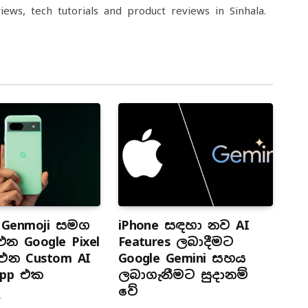
iews, tech tutorials and product reviews in Sinhala.
ි Genmoji සමග
iPhone සඳහා නව AI
 Google Pixel
Features ලබාදීමට
එන Custom AI
Google Gemini සහය
 App එක
ලබාගැනීමට සුදානම්
වේ
4