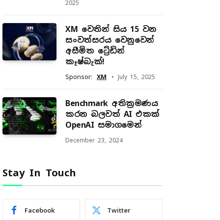
2025
XM වෙතින් සිය 15 වන
සංවත්සරය වෙනුවෙන්
අසීමිත ට්‍රේඩින්
කෑෂ්බැක්!
Sponsor:
XM
July 15, 2025
Benchmark අතික්‍රමණය
කරන බලවත් AI එකක්
OpenAI සමාගමෙන්
December 23, 2024
Stay In Touch
Facebook
Twitter