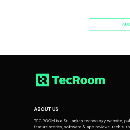
AD
ABOUT US
TEC ROOM is a Sri Lankan technology website, pub
feature stories, software & app reviews, tech tuto