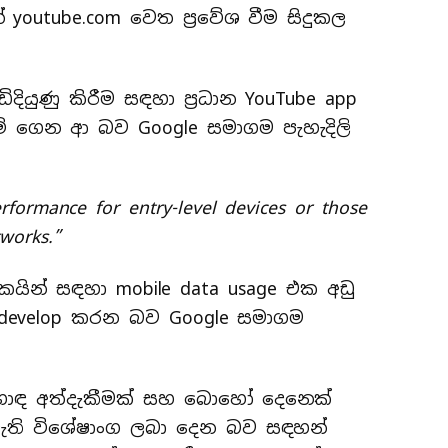
 youtube.com වෙත ප්‍රවේශ වීම සිදුකල
දියුණු කිරීම සඳහා ප්‍රධාන YouTube app
ම් ගෙන ආ බව Google සමාගම පැහැදිලි
rformance for entry-level devices or those
works.”
ලකයින් සඳහා mobile data usage එක අඩු
 develop කරන බව Google සමාගම
 හොඳ අත්දැකීමක් සහ බොහෝ දෙනෙක්
ොමැති විශේෂාංග ලබා දෙන බව සඳහන්