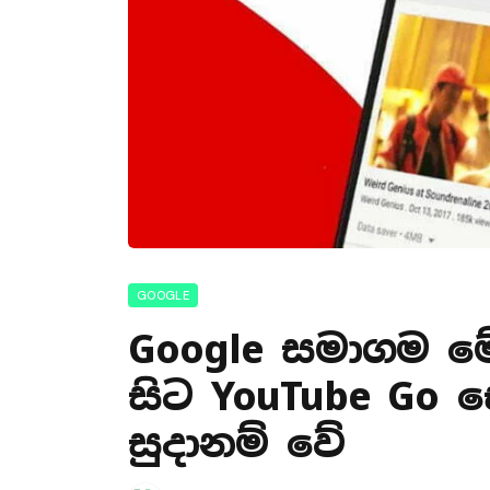
GOOGLE
Google සමාගම ම
සිට YouTube Go 
සුදානම් වේ