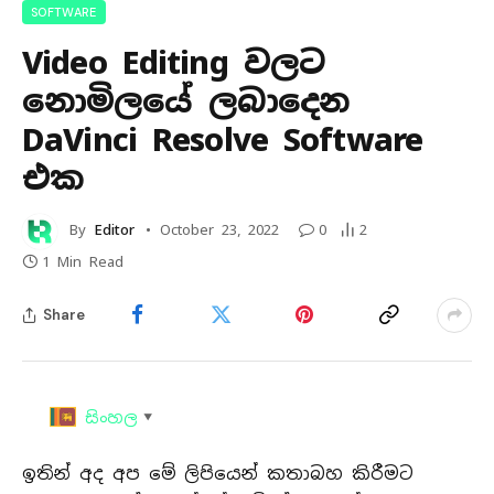
SOFTWARE
Video Editing වලට
නොමිලයේ ලබාදෙන
DaVinci Resolve Software
එක
By
Editor
October 23, 2022
0
2
1 Min Read
Share
සිංහල
▼
ඉතින් අද අප මේ ලිපියෙන් කතාබහ කිරීමට