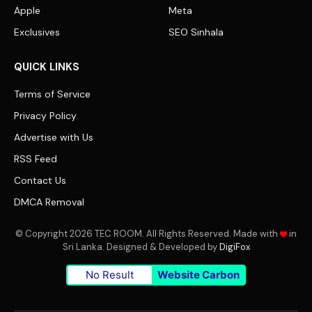
Apple
Meta
Exclusives
SEO Sinhala
QUICK LINKS
Terms of Service
Privacy Policy
Advertise with Us
RSS Feed
Contact Us
DMCA Removal
© Copyright 2026 TEC ROOM. All Rights Reserved. Made with
in
Sri Lanka. Designed & Developed by
DigiFox
No Result
Website Carbon