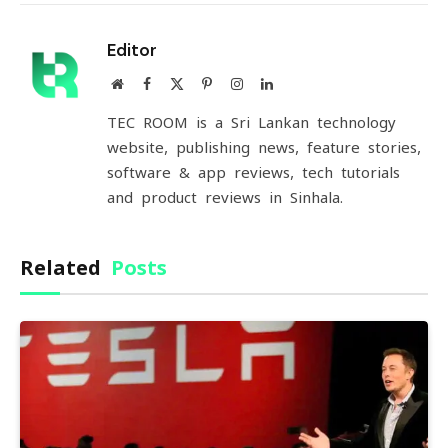
Link
Editor
Website
Facebook
X
Pinterest
Instagram
LinkedIn
(Twitter)
TEC ROOM is a Sri Lankan technology
website, publishing news, feature stories,
software & app reviews, tech tutorials
and product reviews in Sinhala.
Related
Posts