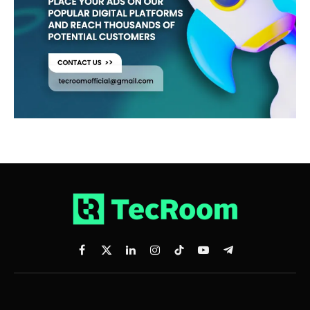
Facebook
X
LinkedIn
Instagram
TikTok
YouTube
Telegram
(Twitter)