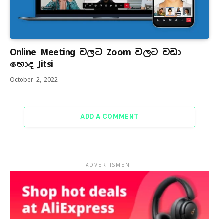
Online Meeting වලට Zoom වලට වඩා
හොද Jitsi
October 2, 2022
ADD A COMMENT
ADVERTISMENT