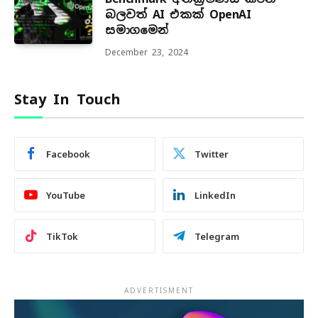
බලවත් AI එකක් OpenAI
සමාගමෙන්
December 23, 2024
Stay In Touch
Facebook
Twitter
YouTube
LinkedIn
TikTok
Telegram
ADVERTISMENT