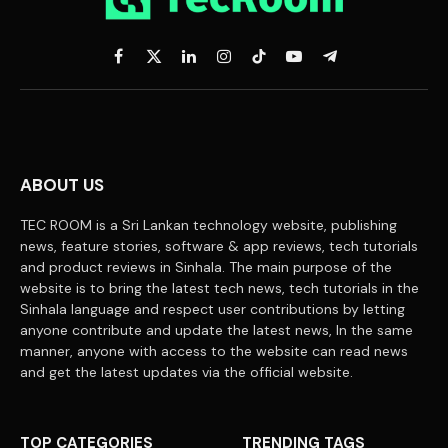
Facebook
X
LinkedIn
Instagram
TikTok
YouTube
Telegram
(Twitter)
ABOUT US
TEC ROOM is a Sri Lankan technology website, publishing
news, feature stories, software & app reviews, tech tutorials
and product reviews in Sinhala. The main purpose of the
website is to bring the latest tech news, tech tutorials in the
Sinhala language and respect user contributions by letting
anyone contribute and update the latest news, In the same
manner, anyone with access to the website can read news
and get the latest updates via the official website.
TOP CATEGORIES
TRENDING TAGS