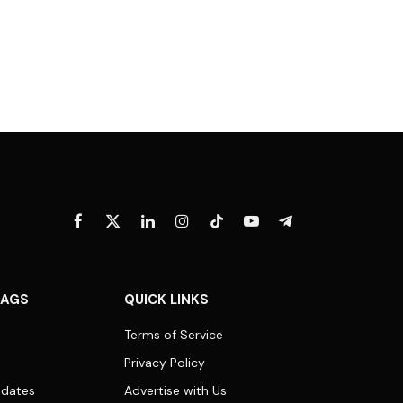
Facebook
X
LinkedIn
Instagram
TikTok
YouTube
Telegram
(Twitter)
TAGS
QUICK LINKS
Terms of Service
Privacy Policy
dates
Advertise with Us