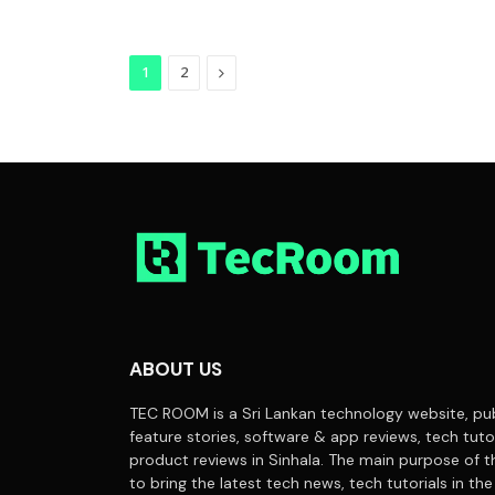
Next
1
2
ABOUT US
TEC ROOM is a Sri Lankan technology website, pub
feature stories, software & app reviews, tech tuto
product reviews in Sinhala. The main purpose of t
to bring the latest tech news, tech tutorials in the