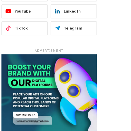
YouTube
LinkedIn
TikTok
Telegram
ADVERTISMENT