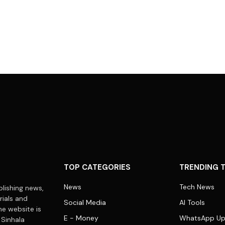
TOP CATEGORIES
TRENDING 
News
Tech News
lishing news,
rials and
Social Media
AI Tools
he website is
E - Money
WhatsApp Up
 Sinhala