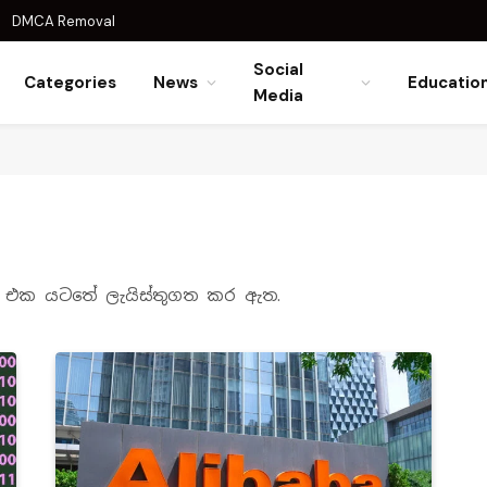
DMCA Removal
Social
Categories
News
Educatio
Media
gory එක යටතේ ලැයිස්තුගත කර ඇත.