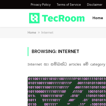
Privacy Policy
Terms of Service
Disclaimer
Home
Home
»
Internet
BROWSING:
INTERNET
Internet හා සම්බන්ධ articles ‌‌මේ cate